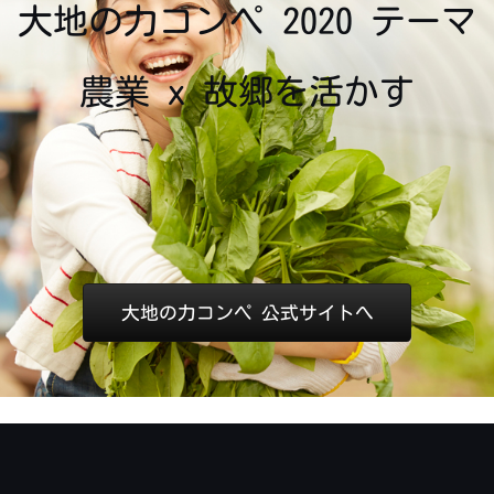
大地の力コンペ 2020 テーマ
農業 x 故郷を活かす
大地の力コンペ 公式サイトへ