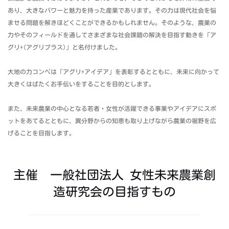
あり、大きなパワーと魅力を持った産業であります。その力は現代社会を悩
ませる問題を解きほどくことができるかもしれません。そのような、農業の
力やそのフィールドを通してさまざまな社会課題の解決を目指す動きを「ア
グリ+(アグリプラス)」と名付けました。
大地の力コンペは「アグリ+アイデア」を表彰するとともに、未来に向かって
大きくはばたくお手伝いをすることを目的とします。
また、未来農業の中心となる若者・女性が活躍できる事業やアイデアにスポ
ットをあてるとともに、異分野からの知恵も取り上げながら農業の裾野を広
げることを目指します。
主催 一般社団法人 女性未来農業創
造研究会の目指すもの